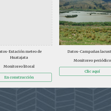
atos-
Estación meteo de
Datos-
Campañas lacust
Huatajata
Monitoreo periódico
Monitoreo litoral
Clic aquí
En construcción