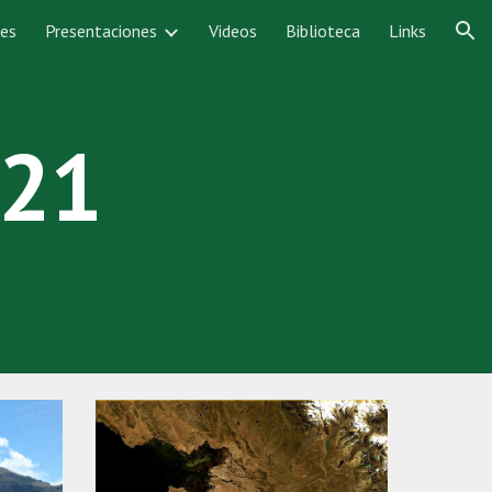
nes
Presentaciones
Videos
Biblioteca
Links
ion
021