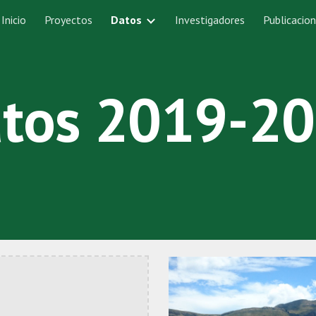
Inicio
Proyectos
Datos
Investigadores
Publicacio
ip to main content
Skip to navigat
tos 2019-2