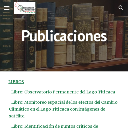
Skip to main content
Skip to navigation
Publicaciones
LIBROS
Libro: Observatorio Permanente del Lago Titicaca
Libro: Monitoreo espacial de los efectos del Cambio
Climático en el Lago Titicaca con imágenes de
satélite.
Libro: Identificación de puntos críticos de