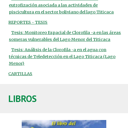
eutrofización asociada a las actividades de
piscicultura en el sector boliviano del lago Titicaca
REPORTES - TESIS
Tesis: Monitoreo Espacial de Clorofila -a en las áreas
someras vulnerables del Lago Menor del Titicaca
Tesis: Análisis de la Clorofila -a en el agua con
técnicas de Teledetección en el Lago Titicaca (Lago
Menor)
CARTILLAS
LIBROS