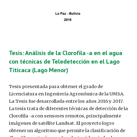
Tesis: Análisis de la Clorofila -a en el agua
con técnicas de Teledetección en el Lago
Titicaca (Lago Menor)
Tesis presentada para obtener el grado de
Licenciatura en Ingeniería Agronómica de la UMSA.
La Tesis fue
desarrollada entre los años 201
6
y 20
17
.
La tesis trata de diferentes
técnicas de detección de la
Clorofila -a con sensores remotos, principalmente
imágenes de satélite Landsat
.
El proyecto logro
obtener un algoritmo que permite la clasificación de