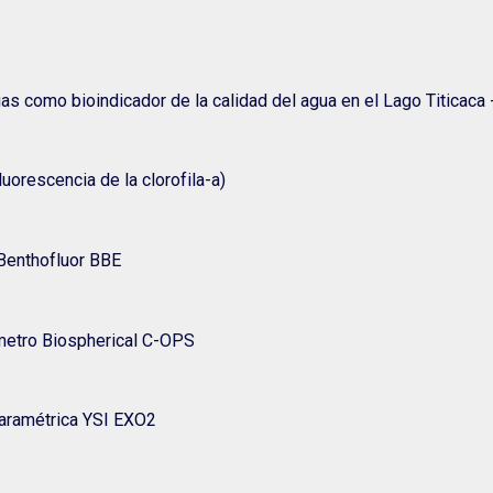
as como bioindicador de la calidad del agua en el Lago Titicaca
uorescencia de la clorofila-a)
 Benthofluor BBE
ometro Biospherical C-OPS
paramétrica YSI EXO2