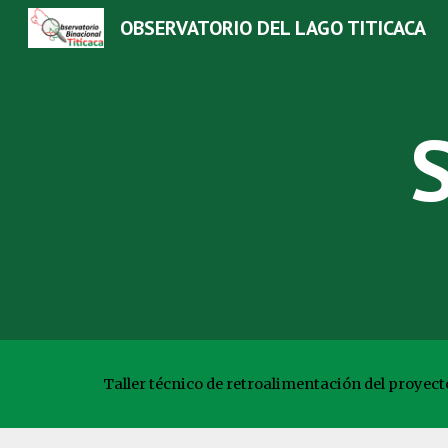
OBSERVATORIO DEL LAGO TITICACA
Sk
Taller técnico de retroalimentación del proye