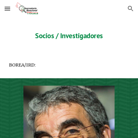
Skip to main content
Skip to navigation
Socios / Investigadores
BOREA/IRD: