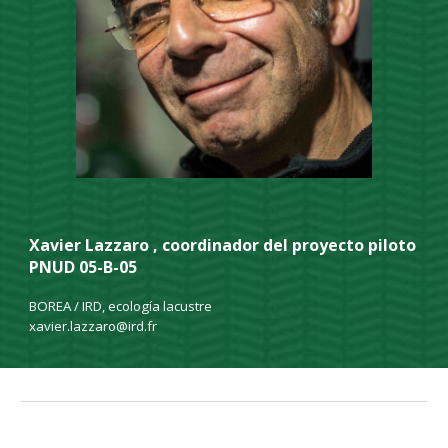
Xavier Lazzaro , coordinador del proyecto piloto
PNUD 05-B-05
BOREA / IRD, ecología lacustre
xavier.lazzaro@ird.fr