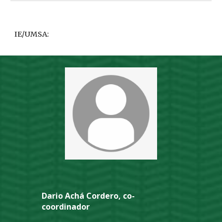
IE/UMSA:
Dario Achá Cordero, co-
coordinador