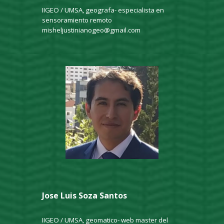
IIGEO / UMSA, geografa- especialista en
sensoramiento remoto
misheljustinianogeo@gmail.com
Jose Luis Soza Santos
IIGEO / UMSA, geomatico- web master del