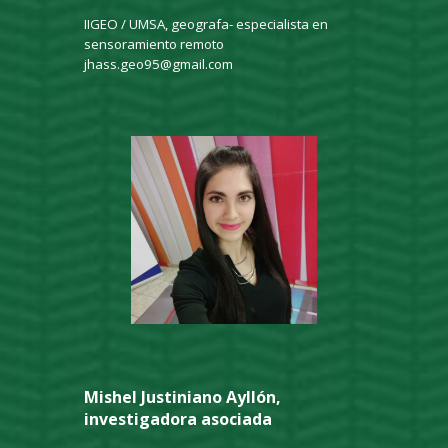
IIGEO / UMSA, geografa- especialista en
sensoramiento remoto
jhass.geo95@gmail.com
Mishel Justiniano Ayllón,
investigadora asociada