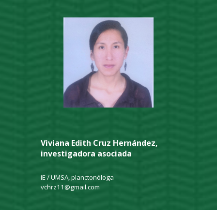
Viviana Edith Cruz Hernández,
investigadora asociada
IE / UMSA, planctonóloga
vchrz11@gmail.com