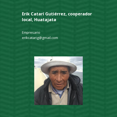
Erik Catarí Gutiérrez, cooperador
local, Huatajata
Empresario
erikcatarig@gmail.com