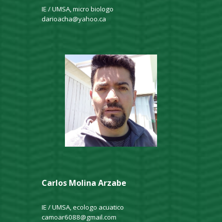
IE / UMSA, micro biologo
darioacha@yahoo.ca
Carlos Molina Arzabe
IE / UMSA, ecologo acuatico
camoar6088@gmail.com